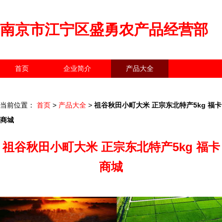
南京市江宁区盛勇农产品经营部
首页
企业简介
产品大全
联系我们
企业信息
访客留言
当前位置：
首页
>
产品大全
>
祖谷秋田小町大米 正宗东北特产5kg 福卡
商城
祖谷秋田小町大米 正宗东北特产5kg 福卡
商城