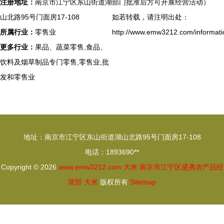
注册地址：
南京市江宁区东山街道湖
部门批准后方可开展经营活动）
山北路95号门面房17-108
如若转载，请注明出处：
所属行业：
零售业
http://www.emw3212.com/informati
更多行业：
果品、蔬菜零售,食品、
饮料及烟草制品专门零售,零售业,批
发和零售业
地址：南京市江宁区东山街道湖山北路95号门面房17-108
电话：1893690**
Copyright © 2026
www.emw3212.com
大米
南京市江宁区盛勇农产品经
营部
大米
版权所有
Sitemap