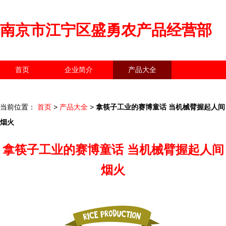
南京市江宁区盛勇农产品经营部
首页
企业简介
产品大全
联系我们
企业信息
访客留言
当前位置：
首页
>
产品大全
>
拿筷子工业的赛博童话 当机械臂握起人间
烟火
拿筷子工业的赛博童话 当机械臂握起人间
烟火