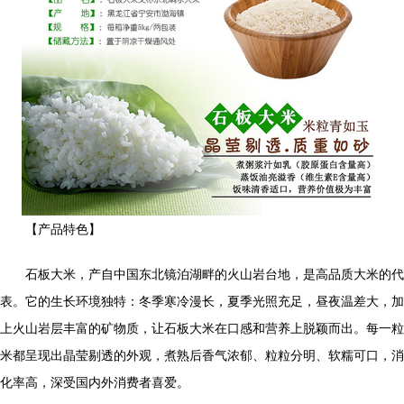
【产品特色】
石板大米，产自中国东北镜泊湖畔的火山岩台地，是高品质大米的代
表。它的生长环境独特：冬季寒冷漫长，夏季光照充足，昼夜温差大，加
上火山岩层丰富的矿物质，让石板大米在口感和营养上脱颖而出。每一粒
米都呈现出晶莹剔透的外观，煮熟后香气浓郁、粒粒分明、软糯可口，消
化率高，深受国内外消费者喜爱。